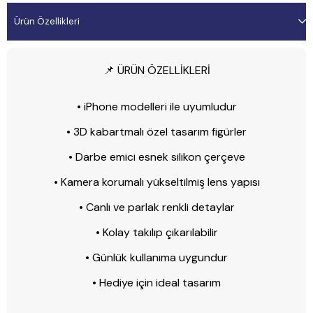
Ürün Özellikleri
📌 ÜRÜN ÖZELLİKLERİ
• iPhone modelleri ile uyumludur
• 3D kabartmalı özel tasarım figürler
• Darbe emici esnek silikon çerçeve
• Kamera korumalı yükseltilmiş lens yapısı
• Canlı ve parlak renkli detaylar
• Kolay takılıp çıkarılabilir
• Günlük kullanıma uygundur
• Hediye için ideal tasarım