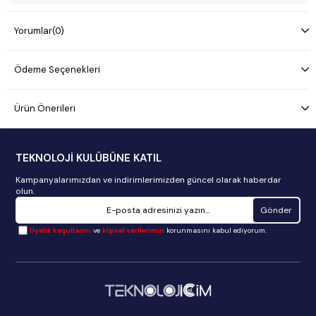
Yorumlar
(0)
Ödeme Seçenekleri
Ürün Önerileri
TEKNOLOJİ KULÜBÜNE KATIL
Kampanyalarımızdan ve indirimlerimizden güncel olarak haberdar
olun.
Gönder
Üyelik koşullarını
ve
kişisel verilerimin
korunmasını kabul ediyorum.