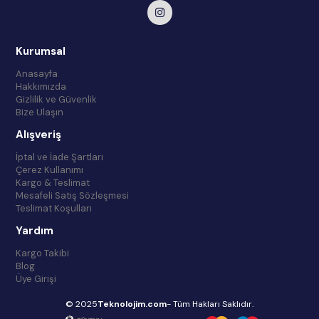
Kurumsal
Anasayfa
Hakkımızda
Gizlilik ve Güvenlik
Bize Ulaşın
Alışveriş
İptal ve İade Şartları
Çerez Kullanımı
Kargo & Teslimat
Mesafeli Satış Sözleşmesi
Teslimat Koşulları
Yardım
Kargo Takibi
Blog
Üye Girişi
© 2025
Teknolojim.com
- Tüm Hakları Saklıdır.