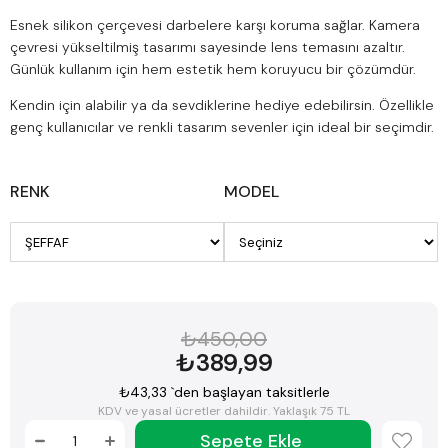
Esnek silikon çerçevesi darbelere karşı koruma sağlar. Kamera
çevresi yükseltilmiş tasarımı sayesinde lens temasını azaltır.
Günlük kullanım için hem estetik hem koruyucu bir çözümdür.
Kendin için alabilir ya da sevdiklerine hediye edebilirsin. Özellikle
genç kullanıcılar ve renkli tasarım sevenler için ideal bir seçimdir.
RENK
MODEL
₺450,00
₺389,99
₺43,33
`den başlayan taksitlerle
KDV ve yasal ücretler dahildir. Yaklaşık 75 TL